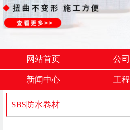
网站首页
公
新闻中心
工
SBS防水卷材