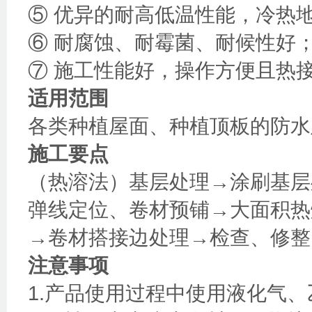
⑤ 优异的耐高低温性能，冷热
⑥ 耐腐蚀、耐霉菌、耐候性好
⑦ 施工性能好，操作方便且热
适用范围
各类种植屋面、种植顶板的防水
施工要点
（热溶法）基层处理→涂刷基层
弹线定位、卷材预铺→大面积热
→卷材搭接边处理→检查、修整
注意事项
1.产品使用过程中使用液化气