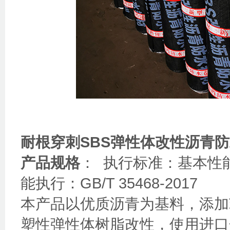
耐根穿刺SBS弹性体改性沥青
产品规格
： 执行标准：基本性能执
能执行：GB/T 35468-2017
本产品以优质沥青为基料，添加苯
塑性弹性体树脂改性，使用进口