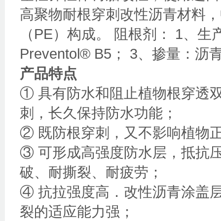
高聚物耐根穿刺改性沥青材料，
（PE）构成。 阻根剂： 1、生产
Preventol® B5； 3、掺量：
产品特点
① 具有防水和阻止植物根穿透
刺，长久保持防水功能；
② 既防根穿刺，又不影响植物
③ 可形成高强度防水层，抵抗
破、耐撕裂、耐疲劳；
④ 抗拉强度高．改性沥青涂盖
裂的适应能力强；