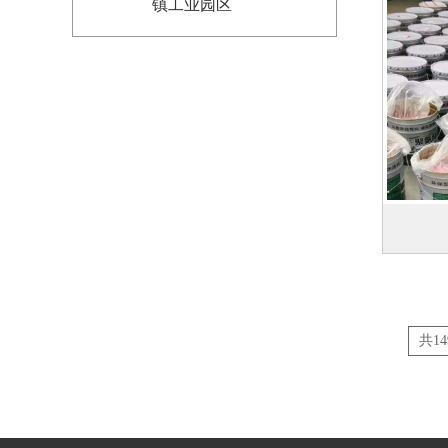
镇工业园区
共14