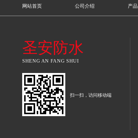
网站首页
公司介绍
产品
圣安防水
SHENG AN FANG SHUI
扫一扫，访问移动端