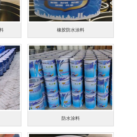
料
橡胶防水涂料
防水涂料