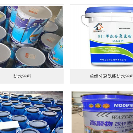
防水涂料
单组分聚氨酯防水涂