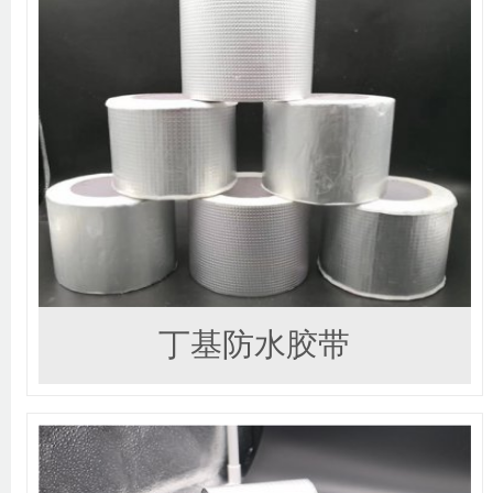
丁基防水胶带